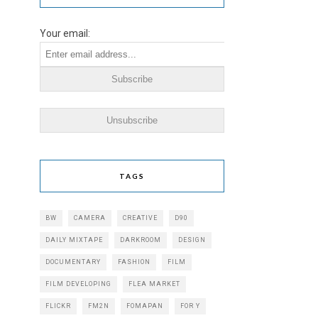
Your email:
TAGS
BW
CAMERA
CREATIVE
D90
DAILY MIXTAPE
DARKROOM
DESIGN
DOCUMENTARY
FASHION
FILM
FILM DEVELOPING
FLEA MARKET
FLICKR
FM2N
FOMAPAN
FOR Y