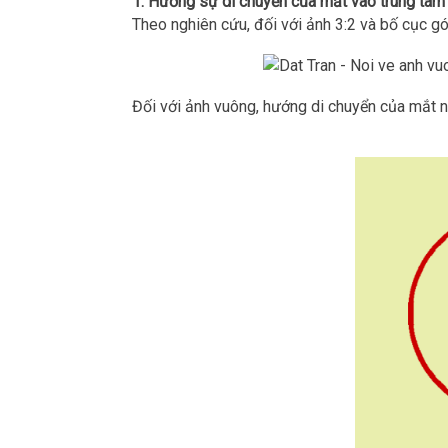
1. Hướng sự di chuyển của mắt vào trung tâm
Theo nghiên cứu, đối với ảnh 3:2 và bố cục g
Đối với ảnh vuông, hướng di chuyển của mắt n