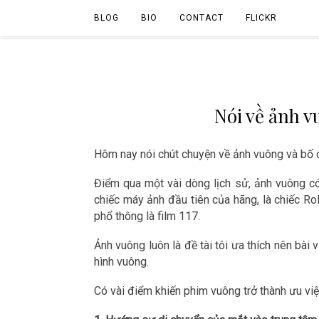
BLOG
BIO
CONTACT
FLICKR
Nói về ảnh v
Hôm nay nói chút chuyện về ảnh vuông và bố 
Điểm qua một vài dòng lịch sử, ảnh vuông có 
chiếc máy ảnh đầu tiên của hãng, là chiếc Rol
phổ thông là film 117.
Ảnh vuông luôn là đề tài tôi ưa thích nên bài
hình vuông.
Có vài điểm khiến phim vuông trở thành ưu việ