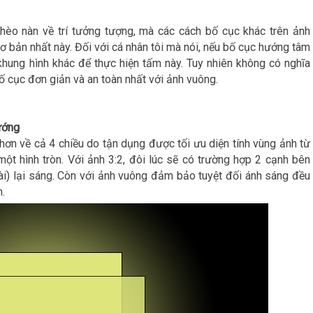
èo nàn về trí tưởng tượng, mà các cách bố cục khác trên ảnh
bản nhất này. Đối với cá nhân tôi mà nói, nếu bố cục hướng tâm
 khung hình khác để thực hiện tấm này. Tuy nhiên không có nghĩa
ố cục đơn giản và an toàn nhất với ảnh vuông.
ướng
ơn về cả 4 chiều do tận dụng được tối ưu diện tính vùng ảnh từ
ột hình tròn. Với ảnh 3:2, đôi lúc sẽ có trường hợp 2 cạnh bên
dài) lại sáng. Còn với ảnh vuông đảm bảo tuyệt đối ánh sáng đều
.