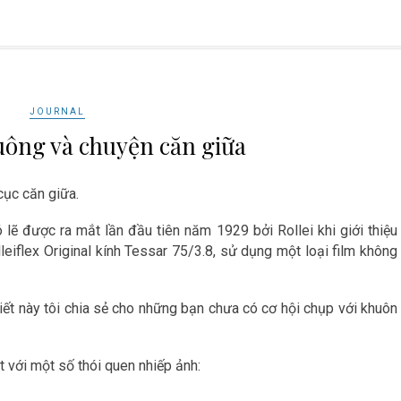
JOURNAL
uông và chuyện căn giữa
cục căn giữa.
lẽ được ra mắt lần đầu tiên năm 1929 bởi Rollei khi giới thiệu
leiflex Original kính Tessar 75/3.8, sử dụng một loại film không
 viết này tôi chia sẻ cho những bạn chưa có cơ hội chụp với khuôn
t với một số thói quen nhiếp ảnh: