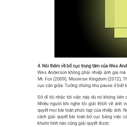
4. Nói thêm về bố cục trung tâm của Wes An
Wes Anderson không phải nhiếp ảnh gia mà l
Mr. Fox (2009), Moonrise Kingdom (2012), T
cục căn giữa. Tưởng chừng như pause ở bất k
Sở dĩ tôi nhắc tới việc này dù nó không liên
Nhiều người khi nghe tôi giải thích về ảnh 
quyết mọi bài toán phức tạp của nhiếp ảnh. 
cách giải quyết bài toán bố cục bằng việc c
khuôn hình nào cũng giải quyết được.