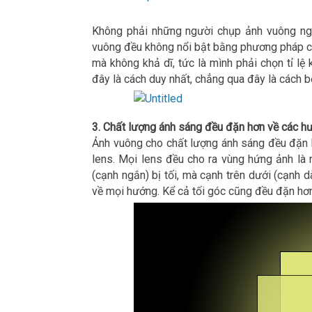
Không phải những người chụp ảnh vuông ngh
vuông đều không nổi bật bằng phương pháp cơ 
mà không khả dĩ, tức là mình phải chọn tỉ lệ
đây là cách duy nhất, chẳng qua đây là cách b
3. Chất lượng ánh sáng đều đặn hơn về các h
Ảnh vuông cho chất lượng ánh sáng đều đặn h
lens. Mọi lens đều cho ra vùng hứng ảnh là m
(cạnh ngắn) bị tối, mà cạnh trên dưới (cạnh 
về mọi hướng. Kể cả tối góc cũng đều đặn hơn