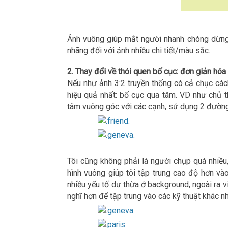
Ảnh vuông giúp mắt người nhanh chóng dừng l
nhãng đối với ảnh nhiều chi tiết/màu sắc.
2. Thay đổi về thói quen bố cục: đơn giản hóa
Nếu như ảnh 3:2 truyền thống có cả chục cách
hiệu quả nhất: bố cục qua tâm. VD như chủ 
tâm vuông góc với các cạnh, sử dụng 2 đườn
Tôi cũng không phải là người chụp quá nhiều,
hình vuông giúp tôi tập trung cao độ hơn và
nhiều yếu tố dư thừa ở background, ngoài ra vi
nghĩ hơn để tập trung vào các kỹ thuật khác n