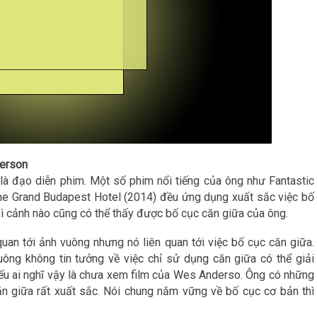
derson
à đạo diễn phim. Một số phim nổi tiếng của ông như Fantastic
he Grand Budapest Hotel (2014) đều ứng dụng xuất sắc việc bố
ì cảnh nào cũng có thể thấy được bố cục căn giữa của ông.
 quan tới ảnh vuông nhưng nó liên quan tới việc bố cục căn giữa.
vuông không tin tưởng về việc chỉ sử dụng căn giữa có thể giải
Nếu ai nghĩ vậy là chưa xem film của Wes Anderso. Ông có những
ăn giữa rất xuất sắc. Nói chung nắm vững về bố cục cơ bản thì