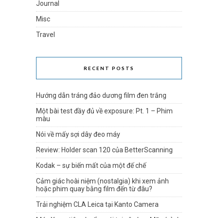
Journal
Misc
Travel
RECENT POSTS
Hướng dẫn tráng đảo dương film đen trắng
Một bài test đầy đủ về exposure: Pt. 1 – Phim
màu
Nói về mấy sợi dây đeo máy
Review: Holder scan 120 của BetterScanning
Kodak – sự biến mất của một đế chế
Cảm giác hoài niệm (nostalgia) khi xem ảnh
hoặc phim quay bằng film đến từ đâu?
Trải nghiệm CLA Leica tại Kanto Camera