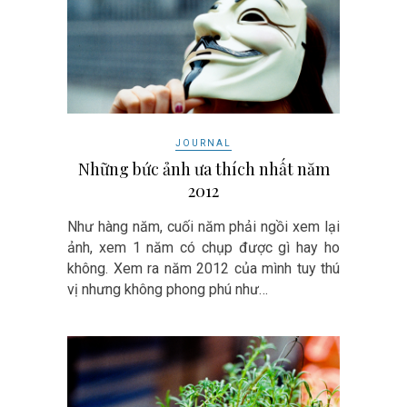
JOURNAL
Những bức ảnh ưa thích nhất năm
2012
Như hàng năm, cuối năm phải ngồi xem lại
ảnh, xem 1 năm có chụp được gì hay ho
không. Xem ra năm 2012 của mình tuy thú
vị nhưng không phong phú như…