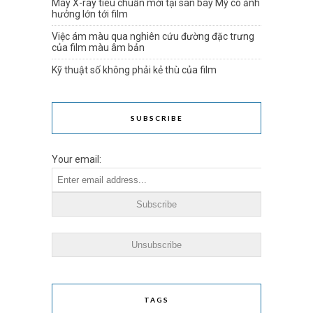
Máy X-ray tiêu chuẩn mới tại sân bay Mỹ có ảnh
hưởng lớn tới film
Việc ám màu qua nghiên cứu đường đặc trưng
của film màu âm bản
Kỹ thuật số không phải kẻ thù của film
SUBSCRIBE
Your email:
TAGS