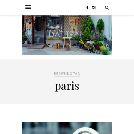
BROWSING TAG
paris