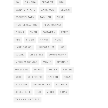
BW
CAMERA
CREATIVE
D90
DAILY MIXTAPE
DARKROOM
DESIGN
DOCUMENTARY
FASHION
FILM
FILM DEVELOPING
FLEA MARKET
FLICKR
FM2N
FOMAPAN
FOR Y
FTU
FTUER
HANOI
INDIE
INSPIRATION
I SHOOT FILM
JOB
KODAK
LIFE STYLE
LOMOGRAPHY
MEDIUM FORMAT
MOVIE
OLYMPUS
OM-D E-M5
PARIS
POSTER
REVIEW
ROCK
ROLLEIFLEX
SAI GON
SCAN
SCANNER
SHORT NOTES
STORAGE
STREET LIFE
TLR
VIDEO
X-RAY
YASHICA MAT-124G