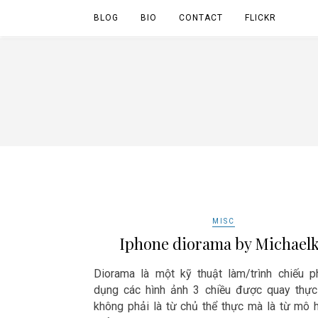
BLOG
BIO
CONTACT
FLICKR
MISC
Iphone diorama by Michael
Diorama là một kỹ thuật làm/trình chiếu 
dụng các hình ảnh 3 chiều được quay thự
không phải là từ chủ thể thực mà là từ mô h