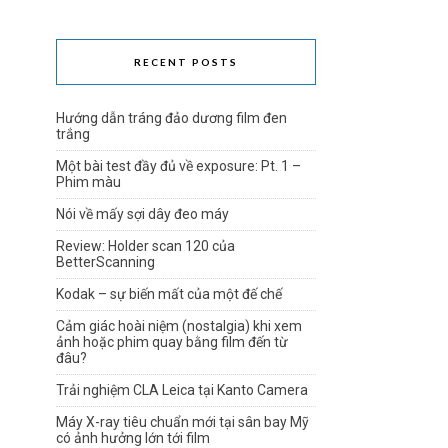
RECENT POSTS
Hướng dẫn tráng đảo dương film đen
trắng
Một bài test đầy đủ về exposure: Pt. 1 –
Phim màu
Nói về mấy sợi dây đeo máy
Review: Holder scan 120 của
BetterScanning
Kodak – sự biến mất của một đế chế
Cảm giác hoài niệm (nostalgia) khi xem
ảnh hoặc phim quay bằng film đến từ
đâu?
Trải nghiệm CLA Leica tại Kanto Camera
Máy X-ray tiêu chuẩn mới tại sân bay Mỹ
có ảnh hưởng lớn tới film