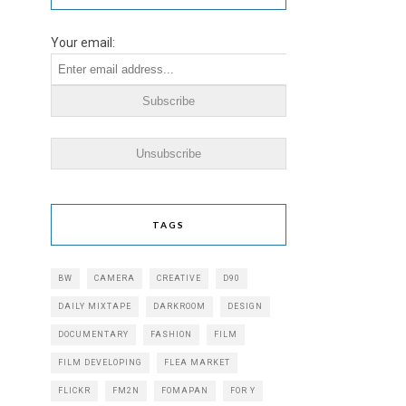
Your email:
TAGS
BW
CAMERA
CREATIVE
D90
DAILY MIXTAPE
DARKROOM
DESIGN
DOCUMENTARY
FASHION
FILM
FILM DEVELOPING
FLEA MARKET
FLICKR
FM2N
FOMAPAN
FOR Y