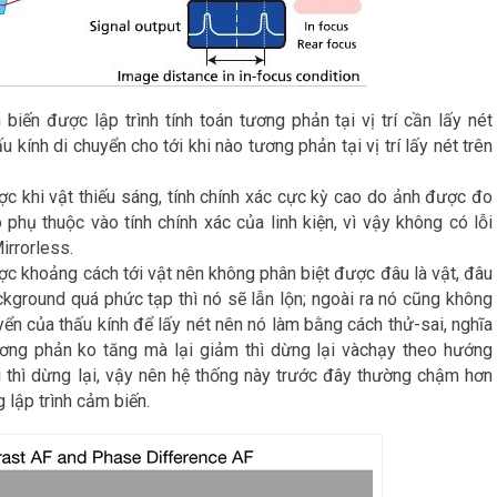
biến được lập trình tính toán tương phản tại vị trí cần lấy nét
u kính di chuyển cho tới khi nào tương phản tại vị trí lấy nét trên
ợc khi vật thiếu sáng, tính chính xác cực kỳ cao do ảnh được đo
 phụ thuộc vào tính chính xác của linh kiện, vì vậy không có lỗi
irrorless.
ợc khoảng cách tới vật nên không phân biệt được đâu là vật, đâu
kground quá phức tạp thì nó sẽ lẫn lộn; ngoài ra nó cũng không
n của thấu kính để lấy nét nên nó làm bằng cách thử-sai, nghĩa
ương phản ko tăng mà lại giảm thì dừng lại vàchạy theo hướng
i thì dừng lại, vậy nên hệ thống này trước đây thường chậm hơn
 lập trình cảm biến.