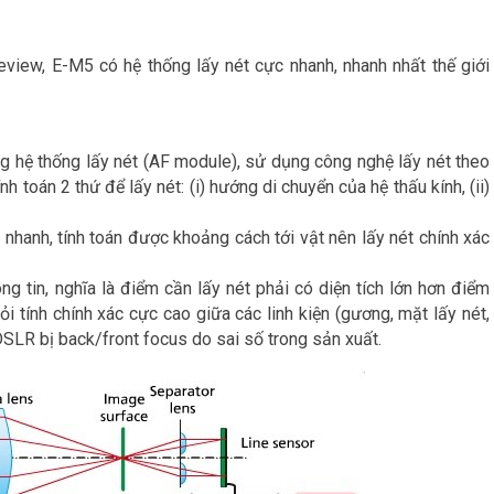
view, E-M5 có hệ thống lấy nét cực nhanh, nhanh nhất thế giới
g hệ thống lấy nét (AF module), sử dụng công nghệ lấy nét theo
h toán 2 thứ để lấy nét: (i) hướng di chuyển của hệ thấu kính, (ii)
nhanh, tính toán được khoảng cách tới vật nên lấy nét chính xác
ông tin, nghĩa là điểm cần lấy nét phải có diện tích lớn hơn điểm
ỏi tính chính xác cực cao giữa các linh kiện (gương, mặt lấy nét,
DSLR bị back/front focus do sai số trong sản xuất.