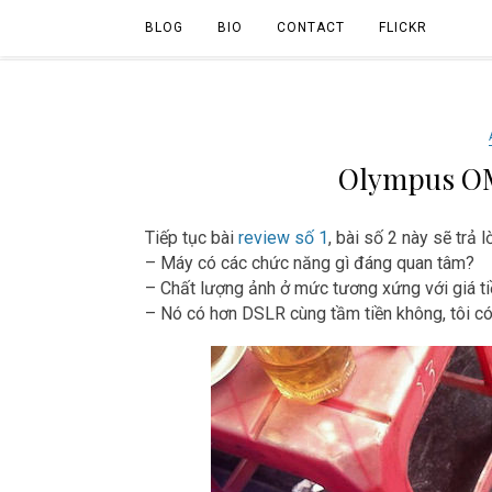
BLOG
BIO
CONTACT
FLICKR
Olympus OM
Tiếp tục bài
review số 1
, bài số 2 này sẽ trả 
– Máy có các chức năng gì đáng quan tâm?
– Chất lượng ảnh ở mức tương xứng với giá t
– Nó có hơn DSLR cùng tầm tiền không, tôi c