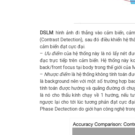
DSLM
: hình ảnh đi thẳng vào cảm biến, cảm 
(Contrast Detection), sau đó điều khiển hệ thấ
cảm biến đạt cực đại.
–
Ưu điểm
của hệ thống này là nó lấy nét đư
đạc trực tiếp trên cảm biến. Hệ thống này ko
back/front focus tại body trong thế giới của M
–
Nhược điểm
là hệ thống không tính toán đư
là background nên với một số trường hợp bac
tính toán được hướng và quãng đường di chuyể
là nó cho thấu kính chạy về 1 hướng, nếu t
ngược lại cho tới lúc tương phản đạt cực đạ
Phase Dectection do giới hạn công nghệ trong