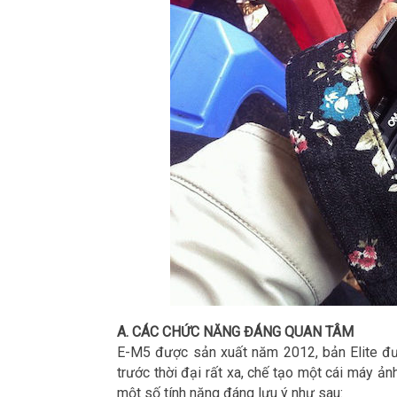
A. CÁC CHỨC NĂNG ĐÁNG QUAN TÂM
E-M5 được sản xuất năm 2012, bản Elite đư
trước thời đại rất xa, chế tạo một cái máy ản
một số tính năng đáng lưu ý như sau: