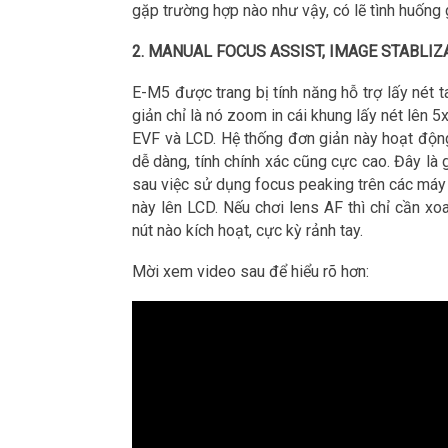
gặp trường hợp nào như vậy, có lẽ tình huống g
2. MANUAL FOCUS ASSIST, IMAGE STABLIZ
E-M5 được trang bị tính năng hỗ trợ lấy nét 
giản chỉ là nó zoom in cái khung lấy nét lên 
EVF và LCD. Hệ thống đơn giản này hoạt động
dễ dàng, tính chính xác cũng cực cao. Đây là g
sau việc sử dụng focus peaking trên các máy 
này lên LCD. Nếu chơi lens AF thì chỉ cần 
nút nào kích hoạt, cực kỳ rảnh tay.
Mời xem video sau để hiểu rõ hơn: