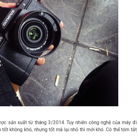
ợc sản xuất từ tháng 3/2014. Tuy nhiên công nghệ của máy đi
h tốt không khó, nhưng tốt mà lại nhỏ thì mới khó. Có thể tóm tắt