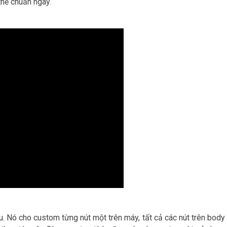
 thể chuẩn ngay.
 Nó cho custom từng nút một trên máy, tất cả các nút trên body