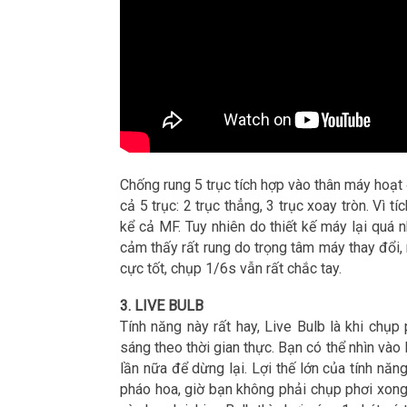
Chống rung 5 trục tích hợp vào thân máy hoạt đ
cả 5 trục: 2 trục thẳng, 3 trục xoay tròn. Vì 
kể cả MF. Tuy nhiên do thiết kế máy lại quá
cảm thấy rất rung do trọng tâm máy thay đổi,
cực tốt, chụp 1/6s vẫn rất chắc tay.
3. LIVE BULB
Tính năng này rất hay, Live Bulb là khi chụ
sáng theo thời gian thực. Bạn có thể nhìn vào
lần nữa để dừng lại. Lợi thế lớn của tính năn
pháo hoa, giờ bạn không phải chụp phơi xong 