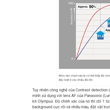
Nhìn vào chart này ta có thể thấy độ ch
đặc biệt ở các khẩu độ lớn.
Tuy nhiên công nghệ của Contrast detection đã
mình sử dụng với lens AF của Panasonic (Lum
kit Olympus. Độ chính xác của nó thì chỉ 1 
background cực rối và nhiều màu, đặt vật trướ