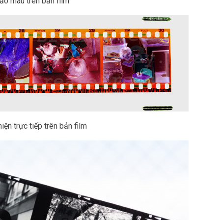
đảo màu trên bản film
iện trực tiếp trên bản film