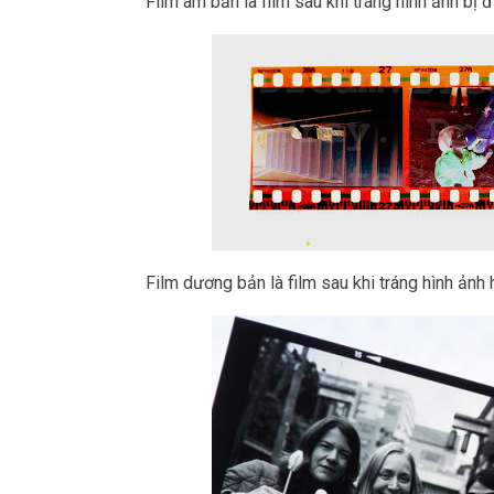
Film âm bản là film sau khi tráng hình ảnh bị 
Film dương bản là film sau khi tráng hình ảnh h