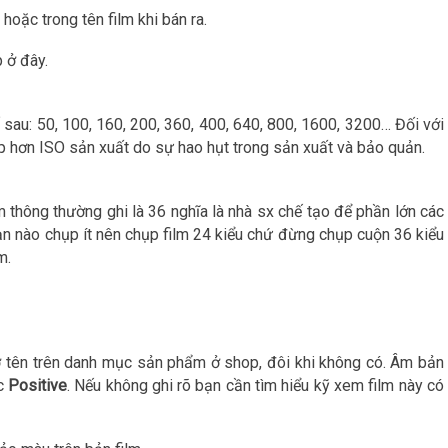
 hoặc trong tên film khi bán ra.
 ở đây.
 sau: 50, 100, 160, 200, 360, 400, 640, 800, 1600, 3200… Đối với
p hơn ISO sản xuất do sự hao hụt trong sản xuất và bảo quản.
m thông thường ghi là 36 nghĩa là nhà sx chế tạo để phần lớn các
n nào chụp ít nên chụp film 24 kiểu chứ đừng chụp cuộn 36 kiểu
m.
ở tên trên danh mục sản phẩm ở shop, đôi khi không có. Âm bản
c
Positive
. Nếu không ghi rõ bạn cần tìm hiểu kỹ xem film này có