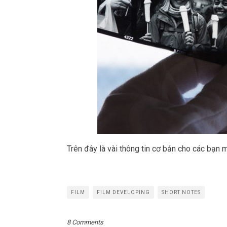
Trên đây là vài thông tin cơ bản cho các bạn m
FILM
FILM DEVELOPING
SHORT NOTES
8 Comments