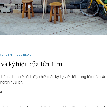
ACADEMY
JOURNAL
 và ký hiệu của tên film
bài cơ bản về cách đọc hiểu các ký tự viết tắt trong tên của các
ng tin hữu ích.
24