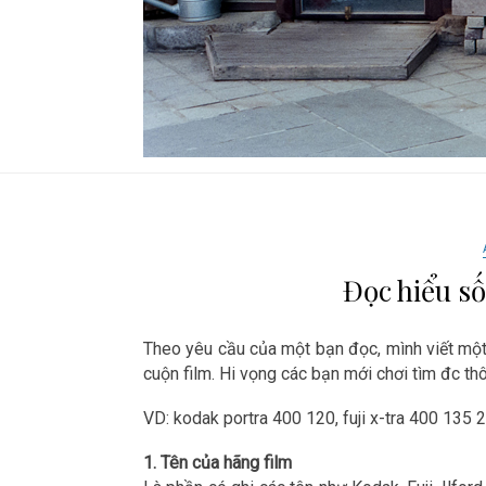
Đọc hiểu số
Theo yêu cầu của một bạn đọc, mình viết một 
cuộn film. Hi vọng các bạn mới chơi tìm đc thô
VD: kodak portra 400 120, fuji x-tra 400 135 
1. Tên của hãng film