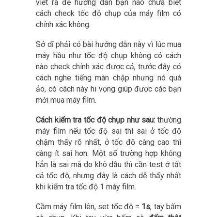
viết ra để hướng dẫn bạn nào chưa biết
cách check tốc độ chụp của máy film có
chính xác không.
Sở dĩ phải có bài hướng dẫn này vì lúc mua
máy hầu như tốc độ chụp không có cách
nào check chính xác được cả, trước đây có
cách nghe tiếng màn chập nhưng nó quá
ảo, có cách này hi vọng giúp được các bạn
mới mua máy film.
Cách kiểm tra tốc độ chụp như sau:
thường
máy film nếu tốc độ sai thì sai ở tốc độ
chậm thấy rõ nhất, ở tốc độ càng cao thì
càng ít sai hơn. Một số trường hợp không
hẳn là sai mà do khô dầu thì cần test ở tất
cả tốc độ, nhưng đây là cách dễ thấy nhất
khi kiểm tra tốc độ 1 máy film.
Cầm máy film lên, set tốc độ =
1s
, tay bấm