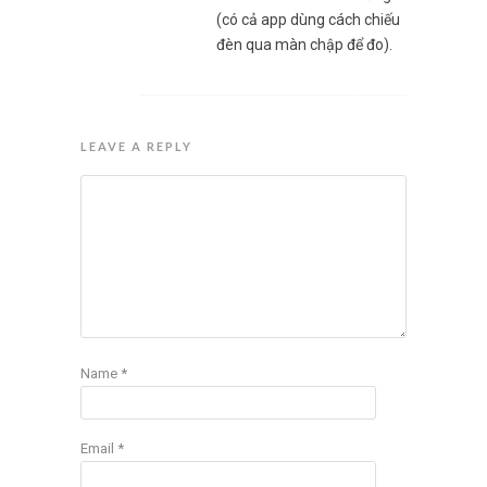
(có cả app dùng cách chiếu
đèn qua màn chập để đo).
LEAVE A REPLY
Name
*
Email
*