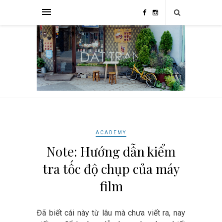
ACADEMY
Note: Hướng dẫn kiểm
tra tốc độ chụp của máy
film
Đã biết cái này từ lâu mà chưa viết ra, nay