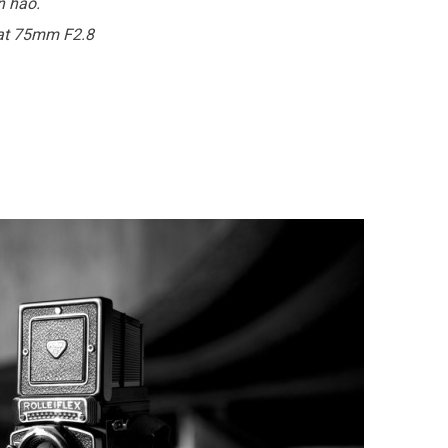
n hảo.
mat 75mm F2.8