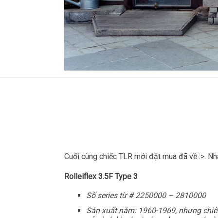
Cuối cùng chiếc TLR mới đặt mua đã về :>. Nhâ
Rolleiflex 3.5F Type 3
Số series từ # 2250000 – 2810000
Sản xuất năm: 1960-1969, nhưng chiếc