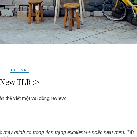
JOURNAL
New TLR :>
n thể viết một vài dòng review:
 máy mình có trong tình trạng excelent++ hoặc near mint. Tất