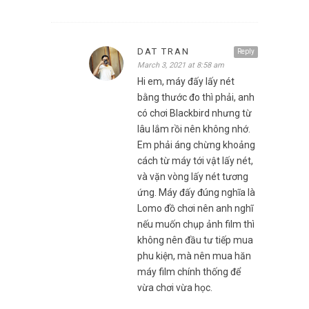
DAT TRAN
Reply
March 3, 2021 at 8:58 am
Hi em, máy đấy lấy nét
bằng thước đo thì phải, anh
có chơi Blackbird nhưng từ
lâu lắm rồi nên không nhớ.
Em phải áng chừng khoảng
cách từ máy tới vật lấy nét,
và vặn vòng lấy nét tương
ứng. Máy đấy đúng nghĩa là
Lomo đồ chơi nên anh nghĩ
nếu muốn chụp ảnh film thì
không nên đầu tư tiếp mua
phu kiện, mà nên mua hăn
máy film chính thống để
vừa chơi vừa học.