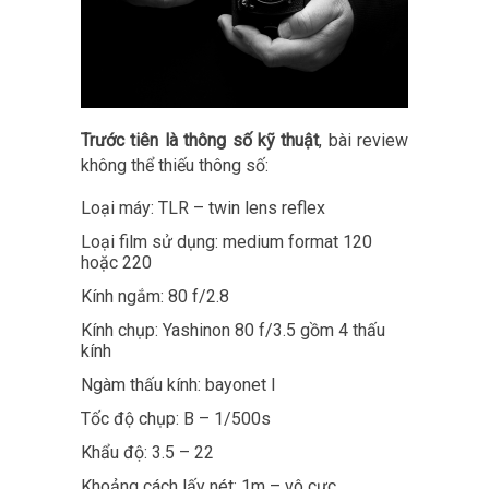
Trước tiên là thông số kỹ thuật
, bài review
không thể thiếu thông số:
Loại máy: TLR – twin lens reflex
Loại film sử dụng: medium format 120
hoặc 220
Kính ngắm: 80 f/2.8
Kính chụp: Yashinon 80 f/3.5 gồm 4 thấu
kính
Ngàm thấu kính: bayonet I
Tốc độ chụp: B – 1/500s
Khẩu độ: 3.5 – 22
Khoảng cách lấy nét: 1m – vô cực