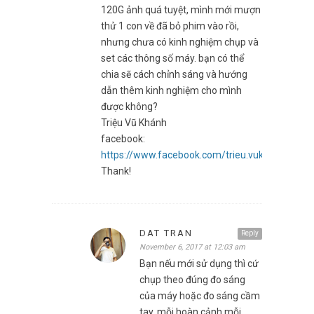
120G ảnh quá tuyệt, mình mới mượn
thử 1 con về đã bỏ phim vào rồi,
nhưng chưa có kinh nghiệm chụp và
set các thông số máy. bạn có thể
chia sẽ cách chỉnh sáng và hướng
dẫn thêm kinh nghiệm cho mình
được không?
Triệu Vũ Khánh
facebook:
https://www.facebook.com/trieu.vukhanh
Thank!
DAT TRAN
Reply
November 6, 2017 at 12:03 am
Bạn nếu mới sử dụng thì cứ
chụp theo đúng đo sáng
của máy hoặc đo sáng cầm
tay, mỗi hoàn cảnh mỗi