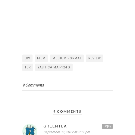
BW
FILM
MEDIUM FORMAT
REVIEW
TLR
YASHICA MAT-124G
9 Comments
9 COMMENTS
GREENTEA
Reply
September 11, 2012 at 2:11 pm