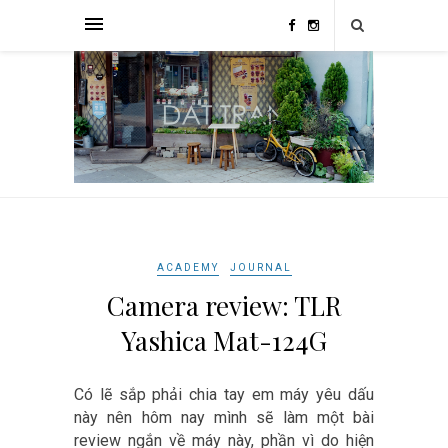
ACADEMY
JOURNAL
Camera review: TLR
Yashica Mat-124G
Có lẽ sắp phải chia tay em máy yêu dấu
này nên hôm nay mình sẽ làm một bài
review ngắn về máy này, phần vì do hiện