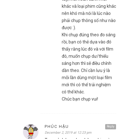
khác và loại phim cũng khác
nên khó mà nói là lúc nào
phải chụp thông số như nào
được :).
Khi chụp đúng theo đo sáng
rồi, bạn có thẻ dựa vào đó
thấy rằng lúc đó và với film
đó, muốn chụp dư/thiếu
sáng hơn thì sẽ điều chỉnh
dần theo. Chỉ cần lưu ý là
mỗi lần dùng một loại film
mới thì có thể trải nghiệm
có thể khác.
Chúc bạn chụp vui!
PHÚC HẬU
Reply
December 2, 2019 at 12:23 pm