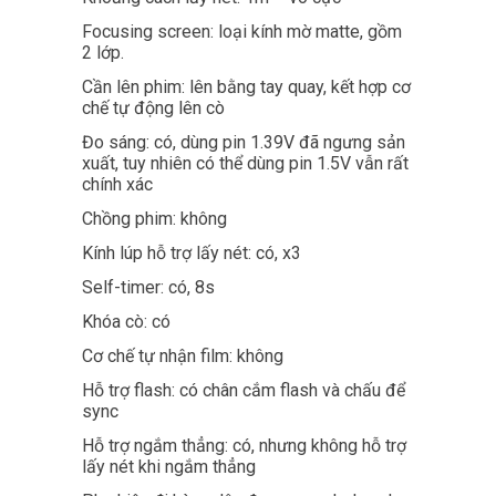
Focusing screen: loại kính mờ matte, gồm
2 lớp.
Cần lên phim: lên bằng tay quay, kết hợp cơ
chế tự động lên cò
Đo sáng: có, dùng pin 1.39V đã ngưng sản
xuất, tuy nhiên có thể dùng pin 1.5V vẫn rất
chính xác
Chồng phim: không
Kính lúp hỗ trợ lấy nét: có, x3
Self-timer: có, 8s
Khóa cò: có
Cơ chế tự nhận film: không
Hỗ trợ flash: có chân cắm flash và chấu để
sync
Hỗ trợ ngắm thẳng: có, nhưng không hỗ trợ
lấy nét khi ngắm thẳng