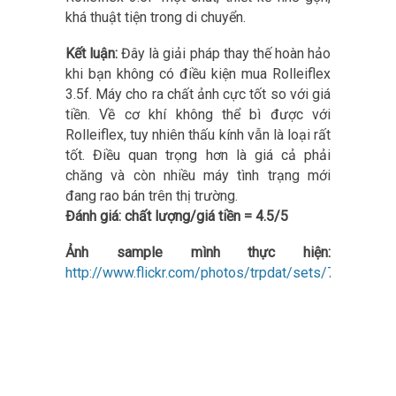
khá thuật tiện trong di chuyển.
Kết luận:
Đây là giải pháp thay thế hoàn hảo
khi bạn không có điều kiện mua Rolleiflex
3.5f. Máy cho ra chất ảnh cực tốt so với giá
tiền. Về cơ khí không thể bì được với
Rolleiflex, tuy nhiên thấu kính vẫn là loại rất
tốt. Điều quan trọng hơn là giá cả phải
chăng và còn nhiều máy tình trạng mới
đang rao bán trên thị trường.
Đánh giá: chất lượng/giá tiền = 4.5/5
Ảnh sample mình thực hiện:
http://www.flickr.com/photos/trpdat/sets/7215762