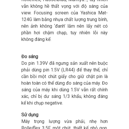
vẫn không hề thất vọng với độ sáng của
view. Focusing screen của Yashica Mat-
124G làm bằng nhựa chất lượng trung bình,
nên ảnh không ‘đanh’ lắm nên lấy nét có
phần hơi chậm chạp, tuy nhiên lỗi này
không đáng kể.
Đo sáng
Do pin 1.39V đã ngưng sản xuất nên buộc
phải dùng pin 1.5V (LR44) để thay thế, chỉ
cần bồi một chút giấy cho giữ chặt pin là
hoàn toàn có thể dùng đo sáng của máy. Đo
sáng của máy khi dùng 1.5V vẫn rất chính
xác, chỉ bị dư sáng 1/3 khẩu, không đáng
kể khi chụp negative.
Sử dụng
Máy trọng lượng vừa phải, nhẹ hơn
Rolleiflex 3.5F một chút, thiết kế nhỏ gọn,