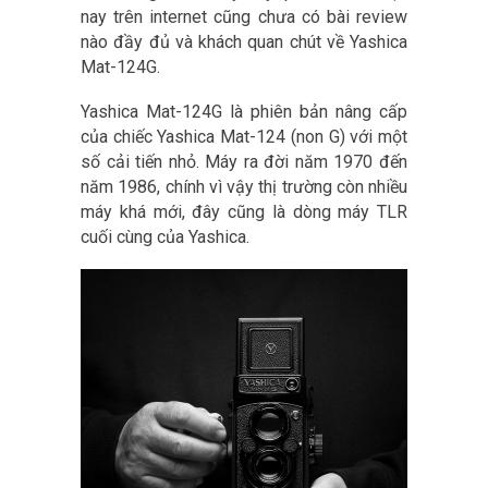
nay trên internet cũng chưa có bài review
nào đầy đủ và khách quan chút về Yashica
Mat-124G.
Yashica Mat-124G là phiên bản nâng cấp
của chiếc Yashica Mat-124 (non G) với một
số cải tiến nhỏ. Máy ra đời năm 1970 đến
năm 1986, chính vì vậy thị trường còn nhiều
máy khá mới, đây cũng là dòng máy TLR
cuối cùng của Yashica.