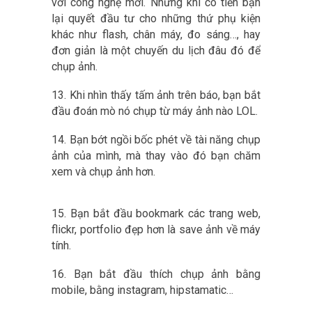
với công nghệ mới. Nhưng khi có tiền bạn
lại quyết đầu tư cho những thứ phụ kiện
khác như flash, chân máy, đo sáng…, hay
đơn giản là một chuyến du lịch đâu đó để
chụp ảnh.
13. Khi nhìn thấy tấm ảnh trên báo, bạn bắt
đầu đoán mò nó chụp từ máy ảnh nào LOL.
14. Bạn bớt ngồi bốc phét về tài năng chụp
ảnh của mình, mà thay vào đó bạn chăm
xem và chụp ảnh hơn.
15. Bạn bắt đầu bookmark các trang web,
flickr, portfolio đẹp hơn là save ảnh về máy
tính.
16. Bạn bắt đầu thích chụp ảnh bằng
mobile, bằng instagram, hipstamatic…