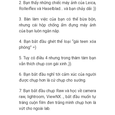
2. Bạn thấy những chiếc máy ảnh của Leica,
Rolleiflex và Haselblad… và bạn chảy dãi :))
3. Bàn làm việc của bạn có thể bừa bộn,
nhưng cái hộp chống ẩm đựng máy ảnh
của bạn luôn ngăn nắp.
4. Bạn bắt đầu ghét thể loại “gái teen xóa
phông” =)
5. Tuy có điều 4 nhưng trong thâm tâm bạn
vẫn thích chụp con gái xinh ;)).
6. Bạn bắt đầu nghĩ tới cảm xúc của người
được chụp hơn là cứ chụp cho sướng.
7. Bạn bắt đầu chụp Raw và học về camera
raw, lightroom, ViewNX…, bắt đầu muốn tự
tráng cuộn film đen trắng mình chụp hơn là
vứt cho ngoài lab.