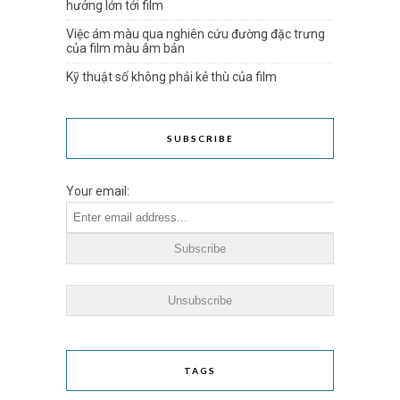
hưởng lớn tới film
Việc ám màu qua nghiên cứu đường đặc trưng
của film màu âm bản
Kỹ thuật số không phải kẻ thù của film
SUBSCRIBE
Your email:
TAGS