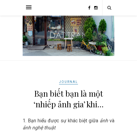
JOURNAL
Bạn biết bạn là một
‘nhiếp ảnh gia’ khi…
1. Bạn hiểu được sự khác biệt giữa
ảnh
và
ảnh nghệ thuật