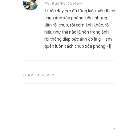
May 9, 2019 at 11:44 am
Trước đây em đã từng kiểu siêu thích
chụp ảnh xóa phông luôn, nhưng
dần rồi chụp, rồi xem ảnh khác, rồi
hiểu như thế nào là hồn trong ảnh,
rồi thông điệp bức ảnh đó là gì… em
quên luôn cách chụp xóa phông =]]
LEAVE A REPLY