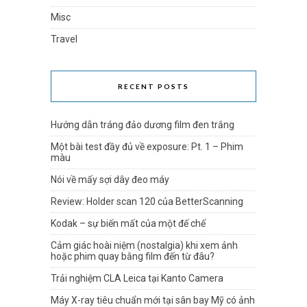
Misc
Travel
RECENT POSTS
Hướng dẫn tráng đảo dương film đen trắng
Một bài test đầy đủ về exposure: Pt. 1 – Phim
màu
Nói về mấy sợi dây đeo máy
Review: Holder scan 120 của BetterScanning
Kodak – sự biến mất của một đế chế
Cảm giác hoài niệm (nostalgia) khi xem ảnh
hoặc phim quay bằng film đến từ đâu?
Trải nghiệm CLA Leica tại Kanto Camera
Máy X-ray tiêu chuẩn mới tại sân bay Mỹ có ảnh