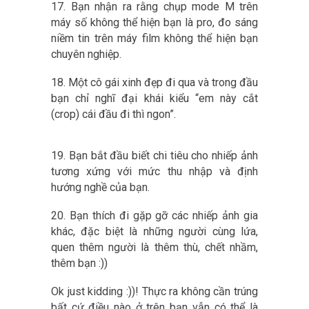
17. Bạn nhận ra rằng chụp mode M trên
máy số không thể hiện bạn là pro, đo sáng
niềm tin trên máy film không thể hiện bạn
chuyên nghiệp.
18. Một cô gái xinh đẹp đi qua và trong đầu
bạn chỉ nghĩ đại khái kiểu “em này cắt
(crop) cái đầu đi thì ngon”.
19. Bạn bắt đầu biết chi tiêu cho nhiếp ảnh
tương xứng với mức thu nhập và định
hướng nghề của bạn.
20. Bạn thích đi gặp gỡ các nhiếp ảnh gia
khác, đặc biệt là những người cùng lứa,
quen thêm người là thêm thù, chết nhầm,
thêm bạn :))
Ok just kidding :))! Thực ra không cần trúng
bất cứ điều nào ở trên bạn vẫn có thể là