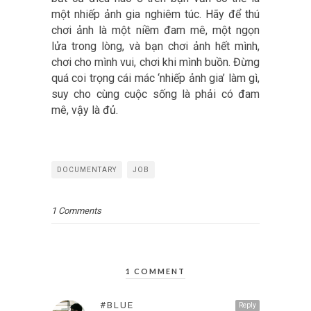
một nhiếp ảnh gia nghiêm túc. Hãy để thú
chơi ảnh là một niềm đam mê, một ngọn
lửa trong lòng, và bạn chơi ảnh hết mình,
chơi cho mình vui, chơi khi mình buồn. Đừng
quá coi trọng cái mác ‘nhiếp ảnh gia’ làm gì,
suy cho cùng cuộc sống là phải có đam
mê, vậy là đủ.
DOCUMENTARY
JOB
1 Comments
1 COMMENT
#BLUE
Reply