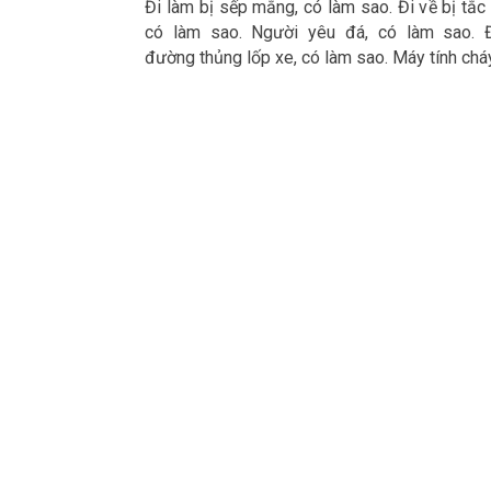
Đi làm bị sếp mắng, có làm sao. Đi về bị tắc
có làm sao. Người yêu đá, có làm sao. 
đường thủng lốp xe, có làm sao. Máy tính chá