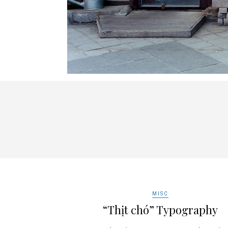
MISC
“Thịt chó” Typography