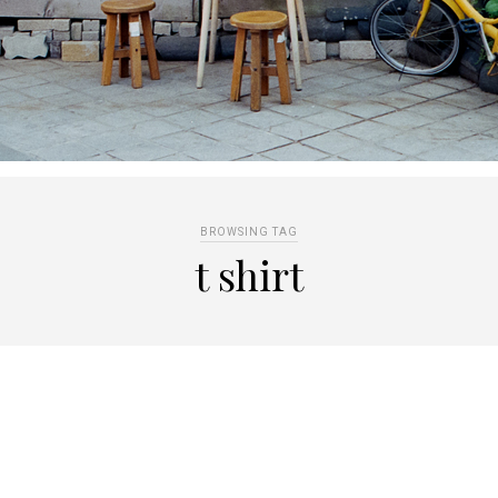
BROWSING TAG
t shirt