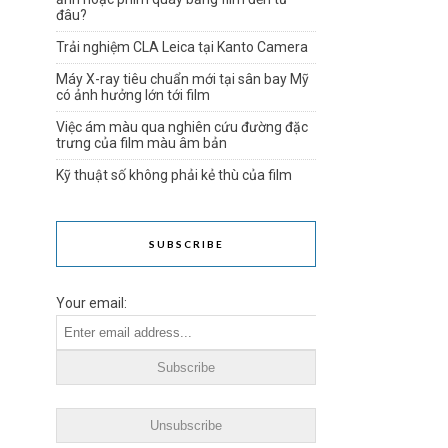
đâu?
Trải nghiệm CLA Leica tại Kanto Camera
Máy X-ray tiêu chuẩn mới tại sân bay Mỹ
có ảnh hưởng lớn tới film
Việc ám màu qua nghiên cứu đường đặc
trưng của film màu âm bản
Kỹ thuật số không phải kẻ thù của film
SUBSCRIBE
Your email: